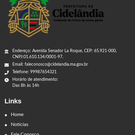
Endereço: Avenida Senador La Roque, CEP: 65.921-000,
CNPJ:01.610.134/0001-97.
Email: faleconosco@cidelandia.ma.gov.br
Telefone: 99987654321
Horário de atendimento:
Das 8h às 14h
Links
Home
Notícias
Fale Conosco