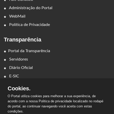
Administração do Portal
WebMail
Política de Privacidade
Transparência
Portal da Transparência
Servidores
Diário Oficial
E-SIC
Cookies.
O Portal utiliza cookies para melhorar a sua experiência, de
acordo com a nossa Politica de privacidade localizado no rodapé
do portal, ao continuar navegando você aceita com estas
2026 - PREFEITURA MUNICIPAL DE CIDELÂNDIA. Todos os
condições.