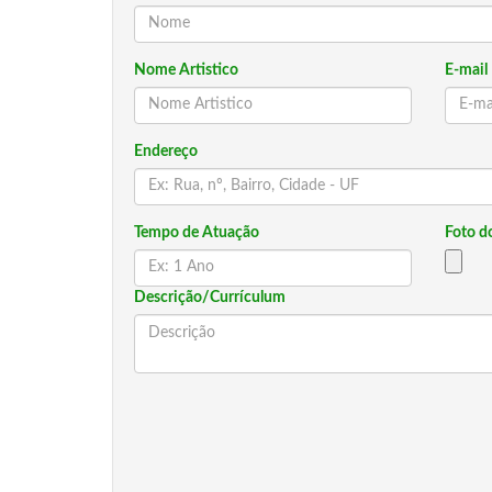
Nome Artistico
E-mail
Endereço
Tempo de Atuação
Foto do
Descrição/Currículum