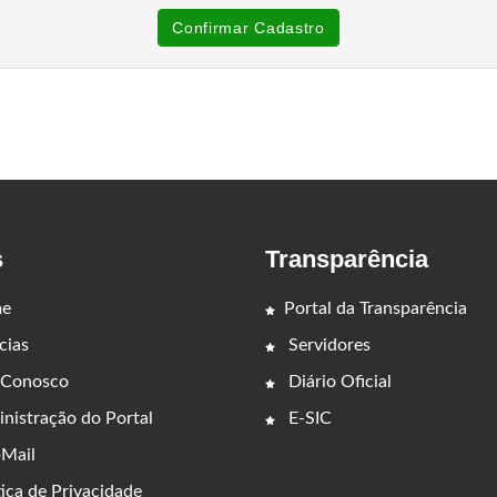
Confirmar Cadastro
s
Transparência
e
Portal da Transparência
cias
Servidores
 Conosco
Diário Oficial
nistração do Portal
E-SIC
Mail
ica de Privacidade