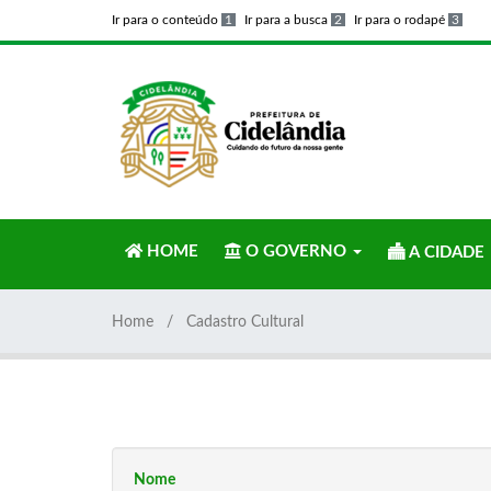
Ir para o conteúdo
1
Ir para a busca
2
Ir para o rodapé
3
HOME
O GOVERNO
A CIDADE
Home
Cadastro Cultural
Nome