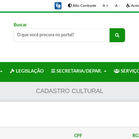
Alto Contraste
A +
A -
Acess
Buscar
LEGISLAÇÃO
SECRETARIA/DEPAR.
SERVIÇ
CADASTRO CULTURAL
CPF
RG