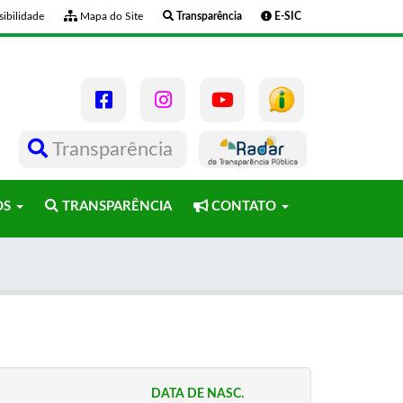
ibilidade
Mapa do Site
Transparência
E-SIC
Transparência
OS
TRANSPARÊNCIA
CONTATO
DATA DE NASC.