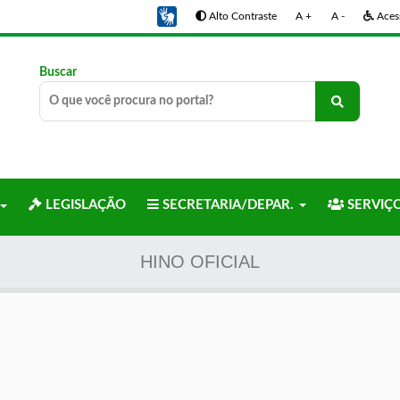
Alto Contraste
A +
A -
Acess
Buscar
LEGISLAÇÃO
SECRETARIA/DEPAR.
SERVIÇ
HINO OFICIAL