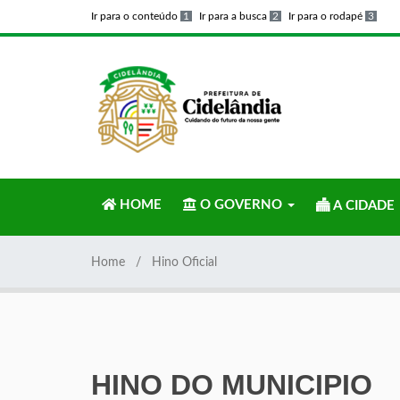
Ir para o conteúdo
1
Ir para a busca
2
Ir para o rodapé
3
HOME
O GOVERNO
A CIDADE
Home
Hino Oficial
HINO DO MUNICIPIO