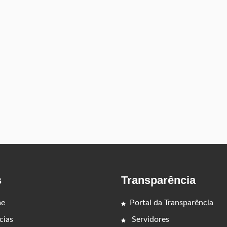
s
Transparência
e
Portal da Transparência
cias
Servidores