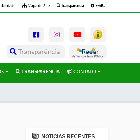
ibilidade
Mapa do Site
Transparência
E-SIC
Transparência
OS
TRANSPARÊNCIA
CONTATO
NOTICIAS RECENTES