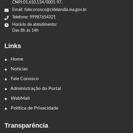
CNPJ:01.610.134/0001-97.
Email: faleconosco@cidelandia.ma.gov.br
Telefone: 99987654321
Horário de atendimento:
Das 8h às 14h
Links
Home
Notícias
Fale Conosco
Administração do Portal
WebMail
Política de Privacidade
Transparência