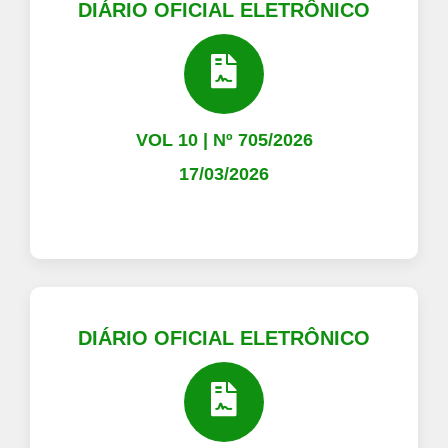
DIÁRIO OFICIAL ELETRÔNICO
VOL 10 | Nº 705/2026
17/03/2026
DIÁRIO OFICIAL ELETRÔNICO