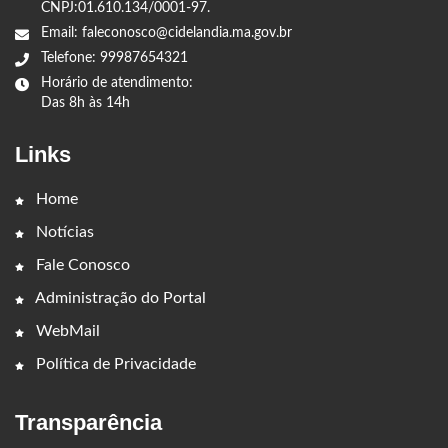
CNPJ:01.610.134/0001-97.
Email: faleconosco@cidelandia.ma.gov.br
Telefone: 99987654321
Horário de atendimento:
Das 8h às 14h
Links
Home
Notícias
Fale Conosco
Administração do Portal
WebMail
Política de Privacidade
Transparência