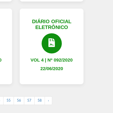
L
DIÁRIO OFICIAL
ELETRÔNICO
0
VOL 4 | Nº 092/2020
22/06/2020
4
55
56
57
58
›