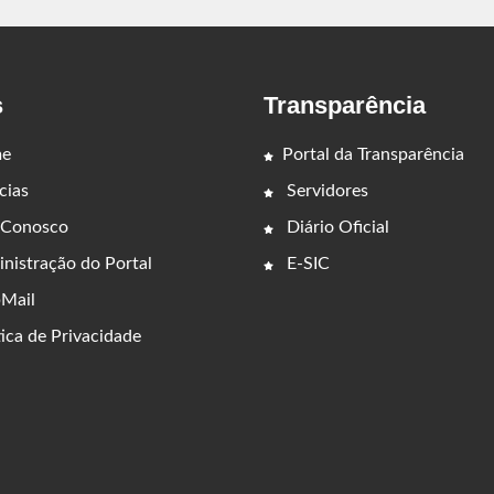
s
Transparência
e
Portal da Transparência
cias
Servidores
 Conosco
Diário Oficial
nistração do Portal
E-SIC
Mail
ica de Privacidade