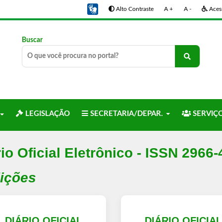
Alto Contraste
A +
A -
Acess
Buscar
LEGISLAÇÃO
SECRETARIA/DEPAR.
SERVIÇ
io Oficial Eletrônico - ISSN 2966
dições
DIÁRIO OFICIAL
DIÁRIO OFICIA