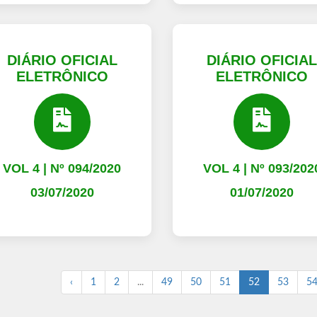
DIÁRIO OFICIAL
DIÁRIO OFICIA
ELETRÔNICO
ELETRÔNICO
VOL 4 | Nº 094/2020
VOL 4 | Nº 093/202
03/07/2020
01/07/2020
‹
1
2
...
49
50
51
52
53
5