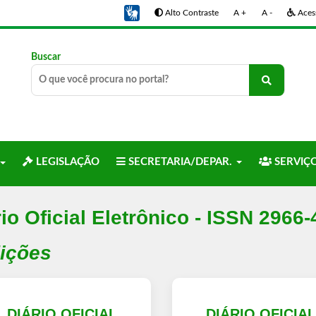
Alto Contraste
A +
A -
Acess
Buscar
LEGISLAÇÃO
SECRETARIA/DEPAR.
SERVIÇ
io Oficial Eletrônico - ISSN 2966
dições
DIÁRIO OFICIAL
DIÁRIO OFICIA