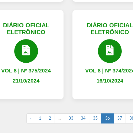
DIÁRIO OFICIAL
DIÁRIO OFICIA
ELETRÔNICO
ELETRÔNICO
VOL 8 | Nº 375/2024
VOL 8 | Nº 374/202
21/10/2024
16/10/2024
‹
1
2
...
33
34
35
36
37
3