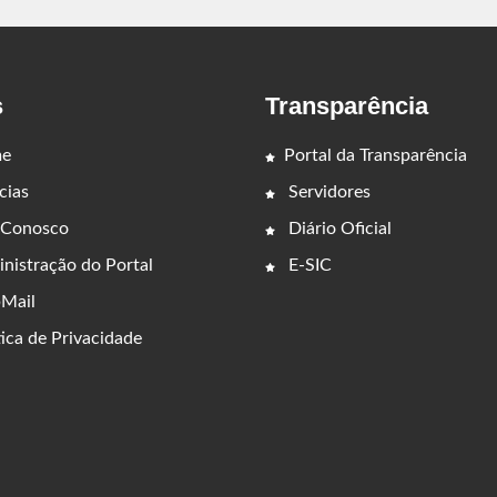
s
Transparência
e
Portal da Transparência
cias
Servidores
 Conosco
Diário Oficial
nistração do Portal
E-SIC
Mail
ica de Privacidade