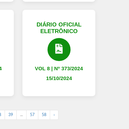
L
DIÁRIO OFICIAL
ELETRÔNICO
4
VOL 8 | Nº 373/2024
15/10/2024
8
39
...
57
58
›