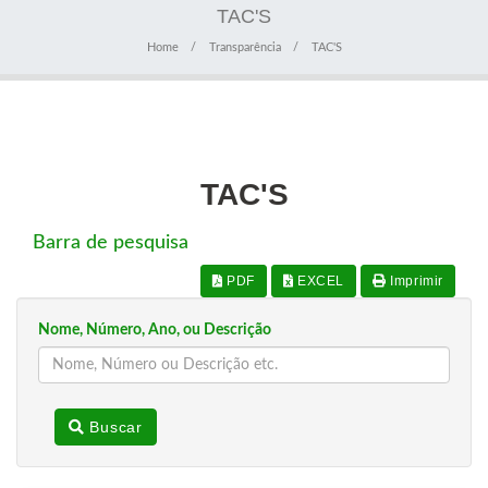
TAC'S
Home
Transparência
TAC'S
TAC'S
Barra de pesquisa
PDF
EXCEL
Imprimir
Nome, Número, Ano, ou Descrição
Buscar