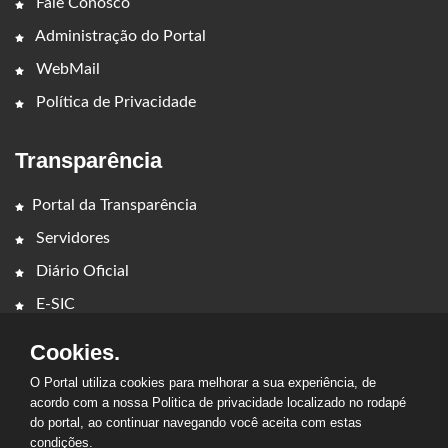
Fale Conosco
Administração do Portal
WebMail
Política de Privacidade
Transparência
Portal da Transparência
Servidores
Diário Oficial
E-SIC
Cookies.
O Portal utiliza cookies para melhorar a sua experiência, de
acordo com a nossa Politica de privacidade localizado no rodapé
do portal, ao continuar navegando você aceita com estas
2026 - PREFEITURA MUNICIPAL DE CIDELÂNDIA. Todos os
condições.