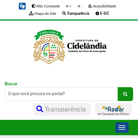
Alto Contraste
A +
A -
Acessibilidade
Mapa do Site
Transparência
E-SIC
Buscar
Transparência
Toggle
navigati