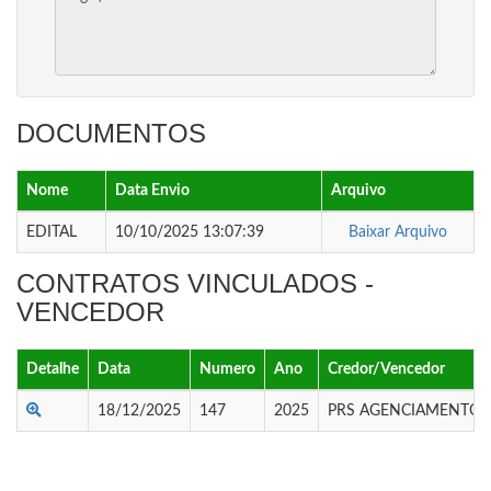
DOCUMENTOS
Nome
Data Envio
Arquivo
EDITAL
10/10/2025 13:07:39
Baixar Arquivo
CONTRATOS VINCULADOS -
VENCEDOR
Detalhe
Data
Numero
Ano
Credor/Vencedor
18/12/2025
147
2025
PRS AGENCIAMENTOS 