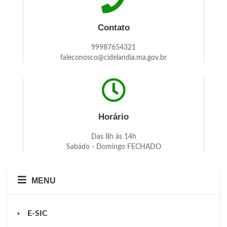
Contato
99987654321
faleconosco@cidelandia.ma.gov.br
Horário
Das 8h às 14h
Sabádo - Domingo FECHADO
MENU
E-SIC