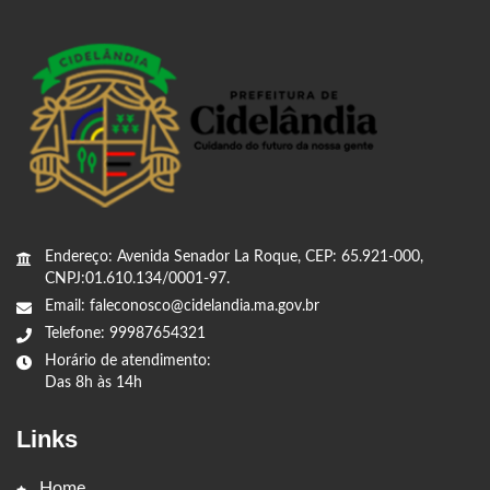
Endereço: Avenida Senador La Roque, CEP: 65.921-000,
CNPJ:01.610.134/0001-97.
Email: faleconosco@cidelandia.ma.gov.br
Telefone: 99987654321
Horário de atendimento:
Das 8h às 14h
Links
Home