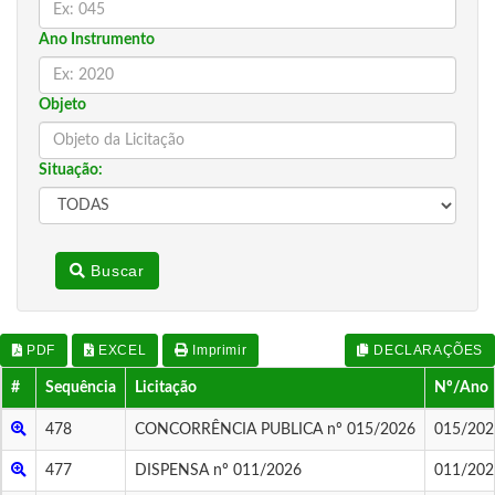
Ano Instrumento
Objeto
Situação:
Buscar
PDF
EXCEL
Imprimir
DECLARAÇÕES
#
Sequência
Licitação
Nº/Ano
478
CONCORRÊNCIA PUBLICA nº 015/2026
015/202
477
DISPENSA nº 011/2026
011/202