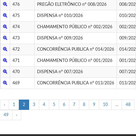
476
PREGÃO ELETRÔNICO nº 008/2026
008/202
475
DISPENSA nº 010/2026
010/202
474
CHAMAMENTO PÚBLICO nº 002/2026
002/202
473
DISPENSA nº 009/2026
009/202
472
CONCORRÊNCIA PUBLICA nº 014/2026
014/202
471
CHAMAMENTO PÚBLICO nº 001/2026
001/202
470
DISPENSA nº 007/2026
007/202
469
CONCORRÊNCIA PUBLICA nº 013/2026
013/202
‹
1
2
3
4
5
6
7
8
9
10
...
48
49
›