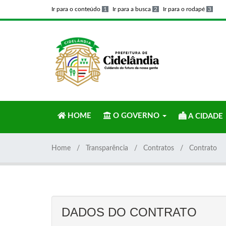
Ir para o conteúdo
1
Ir para a busca
2
Ir para o rodapé
3
HOME
O GOVERNO
A CIDADE
Home
Transparência
Contratos
Contrato
DADOS DO CONTRATO