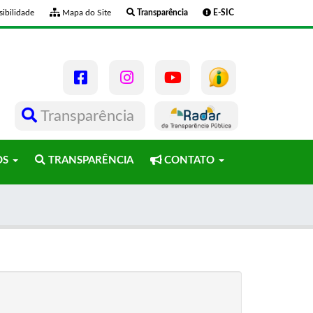
ibilidade
Mapa do Site
Transparência
E-SIC
Transparência
OS
TRANSPARÊNCIA
CONTATO