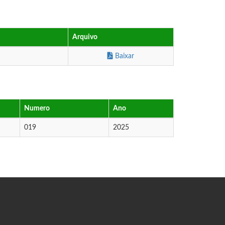
Arquivo
Baixar
Numero
Ano
019
2025