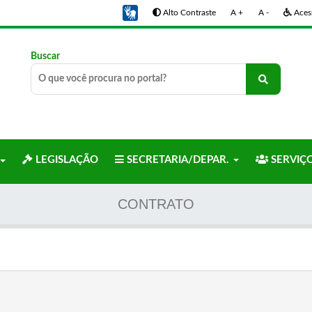
Alto Contraste
A +
A -
Acess
Buscar
LEGISLAÇÃO
SECRETARIA/DEPAR.
SERVIÇ
CONTRATO