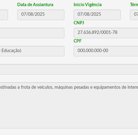
Data de Assiantura
Início Vigência
Tér
CNPJ
CPF