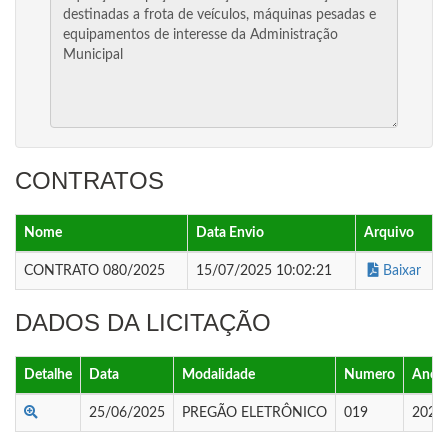
CONTRATOS
Nome
Data Envio
Arquivo
CONTRATO 080/2025
15/07/2025 10:02:21
Baixar
DADOS DA LICITAÇÃO
Detalhe
Data
Modalidade
Numero
Ano
25/06/2025
PREGÃO ELETRÔNICO
019
2025