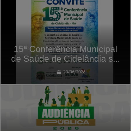
15ª Conferência Municipal
de Saúde de Cidelândia s...
23/06/2026